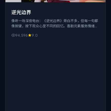
逆光边界
像听一场深夜电台：《逆光边界》旁白不多，但每一句都
像按键，按下观众心里不同的回忆。喜剧元素服务情绪，
而不是反过来。
94,596
9.0