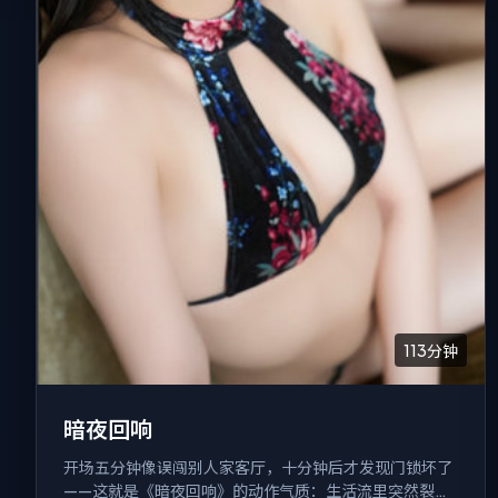
113分钟
暗夜回响
开场五分钟像误闯别人家客厅，十分钟后才发现门锁坏了
——这就是《暗夜回响》的动作气质：生活流里突然裂出