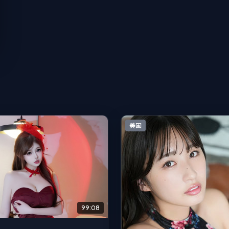
美国
99:08