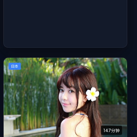
日本
147分钟