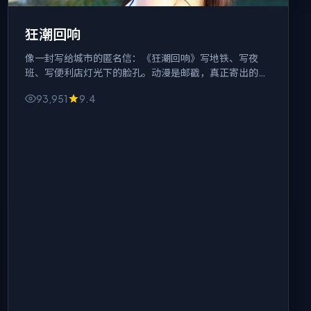
狂潮回响
像一封写给城市的匿名信：《狂潮回响》写地铁、写夜
班、写便利店灯光下的脸孔。动漫是邮戳，真正寄出的是
「我们到底在忙什么」。
93,951
9.4