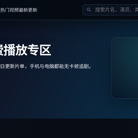
类
热门视频
最新更新
费播放专区
每日更新片单，手机与电脑都能无卡顿追剧。