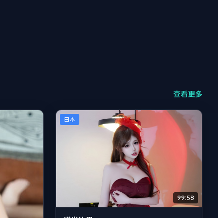
查看更多
日本
99:58