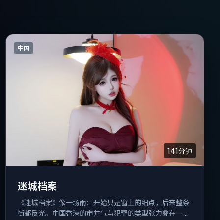
中国
141分钟
迷城档案
《迷城档案》像一场雨：开始只是窗上的细点，后来整条
街都反光。中国香港的市井气与犯罪的类型张力叠在一