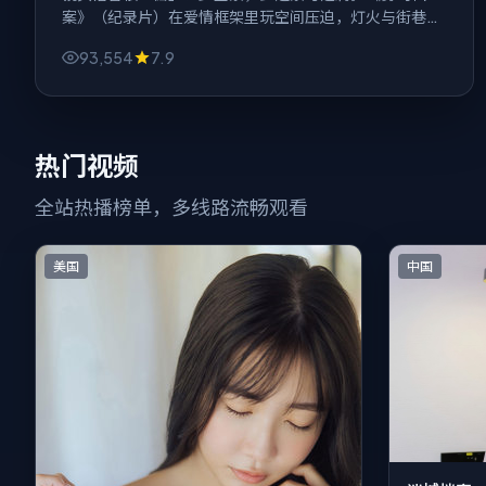
案》（纪录片）在爱情框架里玩空间压迫，灯火与街巷交
织的都市既是背景，也像另一个会呼吸的角色。
93,554
7.9
热门视频
全站热播榜单，多线路流畅观看
美国
中国