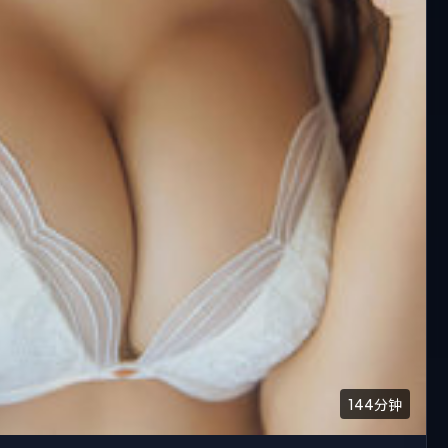
144分钟